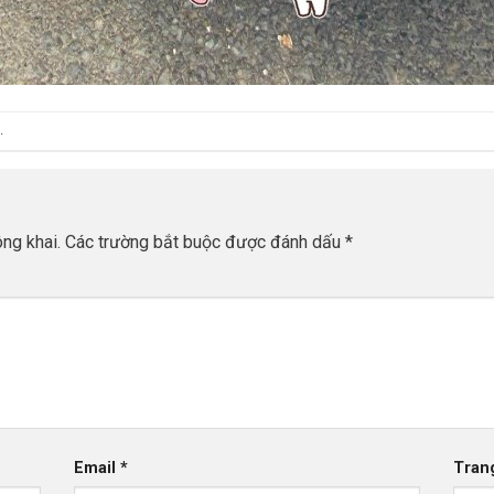
.
ng khai.
Các trường bắt buộc được đánh dấu
*
Email
*
Tran