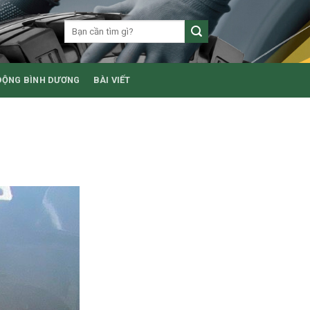
ĐỘNG BÌNH DƯƠNG
BÀI VIẾT