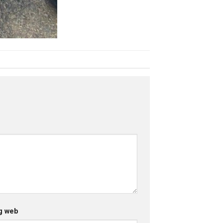
g web