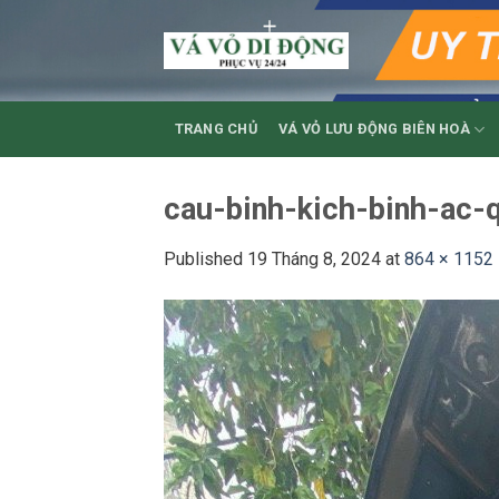
Skip
to
content
TRANG CHỦ
VÁ VỎ LƯU ĐỘNG BIÊN HOÀ
cau-binh-kich-binh-ac-
Published
19 Tháng 8, 2024
at
864 × 1152