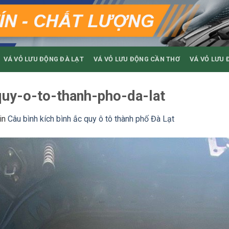
VÁ VỎ LƯU ĐỘNG ĐÀ LẠT
VÁ VỎ LƯU ĐỘNG CẦN THƠ
VÁ VỎ LƯU 
quy-o-to-thanh-pho-da-lat
in
Câu bình kích bình ắc quy ô tô thành phố Đà Lạt