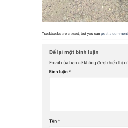
Trackbacks are closed, but you can
post a comment
Để lại một bình luận
Email của bạn sẽ không được hiển thị cô
Bình luận
*
Tên
*