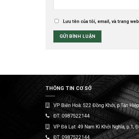
Lưu tên của tôi, email, và trang web
THÔNG TIN CƠ SỞ
VP Biên Hoà: 522 Đồng Khởi, p.Tân Hiệp
ĐT:
0987522144
VP Đà Lạt: 49 Nam Kì Khởi Nghĩa, p.1, 
ĐT:
0987522144